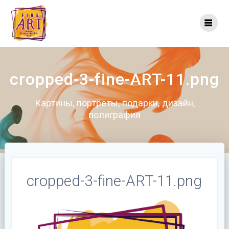
Перейти
к
контенту
cropped-3-fine-ART-11.png
Картины, портреты, подарки, дизайн,
полиграфия
cropped-3-fine-ART-11.png