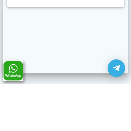
ГЛАВНАЯ
ОТЗЫВЫ
JOOBLE
НОВОСТИ
© 2026 Fine ART