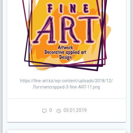
https://fine-art.kz/wp-content/uploads/2018/12/
Логотипcropped-3-fine-ART-11.png
0
03.01.2019