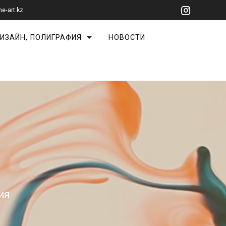
ne-art.kz
ИЗАЙН, ПОЛИГРАФИЯ
НОВОСТИ
ия