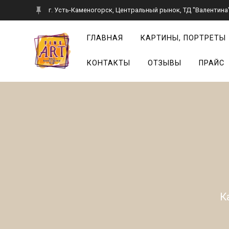
Перейти
г. Усть-Каменогорск, Центральный рынок, ТД "Валентина",
к
контенту
ГЛАВНАЯ
КАРТИНЫ, ПОРТРЕТЫ
КОНТАКТЫ
ОТЗЫВЫ
ПРАЙС
К