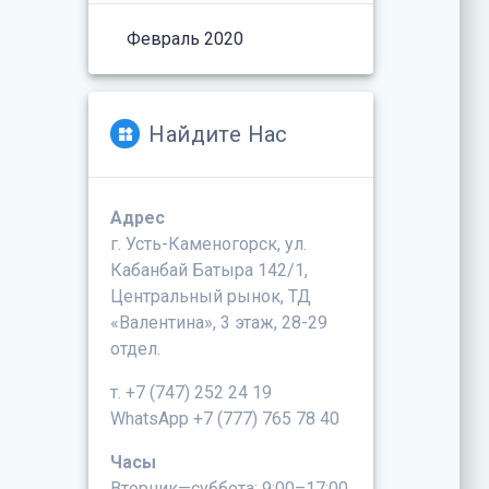
Февраль 2020
Найдите Нас
Адрес
г. Усть-Каменогорск, ул.
Кабанбай Батыра 142/1,
Центральный рынок, ТД
«Валентина», 3 этаж, 28-29
отдел.
т. +7 (747) 252 24 19
WhatsApp +7 (777) 765 78 40
Часы
Вторник—суббота: 9:00–17:00