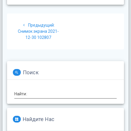
Навигация
Предыдущая
Предыдущий:
по
запись:
Снимок экрана 2021-
12-30 102807
записям
Поиск
Найти:
Найдите Нас