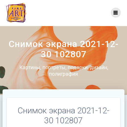
Перейти
к
контенту
Снимок экрана 2021-12-
30 102807
Картины, портреты, подарки, дизайн,
полиграфия
Снимок экрана 2021-12-
30 102807