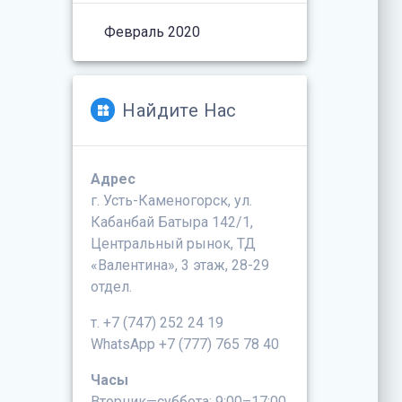
Февраль 2020
Найдите Нас
Адрес
г. Усть-Каменогорск, ул.
Кабанбай Батыра 142/1,
Центральный рынок, ТД
«Валентина», 3 этаж, 28-29
отдел.
т. +7 (747) 252 24 19
WhatsApp +7 (777) 765 78 40
Часы
Вторник—суббота: 9:00–17:00