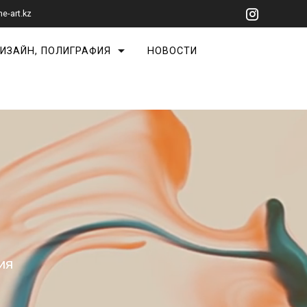
ne-art.kz
ИЗАЙН, ПОЛИГРАФИЯ
НОВОСТИ
ия