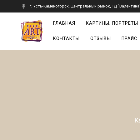
Перейти
г. Усть-Каменогорск, Центральный рынок, ТД "Валентина",
к
контенту
ГЛАВНАЯ
КАРТИНЫ, ПОРТРЕТЫ
КОНТАКТЫ
ОТЗЫВЫ
ПРАЙС
К