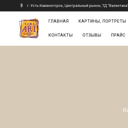
Перейти
г. Усть-Каменогорск, Центральный рынок, ТД "Валентина",
к
контенту
ГЛАВНАЯ
КАРТИНЫ, ПОРТРЕТЫ
КОНТАКТЫ
ОТЗЫВЫ
ПРАЙС
К