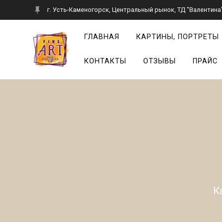
Перейти
г. Усть-Каменогорск, Центральный рынок, ТД "Валентина",
к
контенту
ГЛАВНАЯ
КАРТИНЫ, ПОРТРЕТЫ
КОНТАКТЫ
ОТЗЫВЫ
ПРАЙС
К