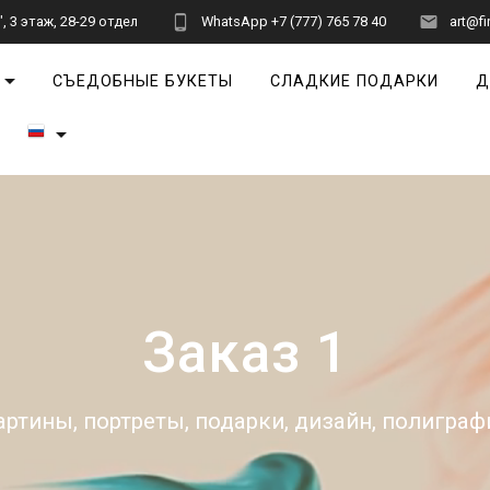
 3 этаж, 28-29 отдел
WhatsApp +7 (777) 765 78 40
art@fi
СЪЕДОБНЫЕ БУКЕТЫ
СЛАДКИЕ ПОДАРКИ
Д
Заказ 1
артины, портреты, подарки, дизайн, полиграф