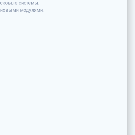
исковые системы.
т новыми модулями.