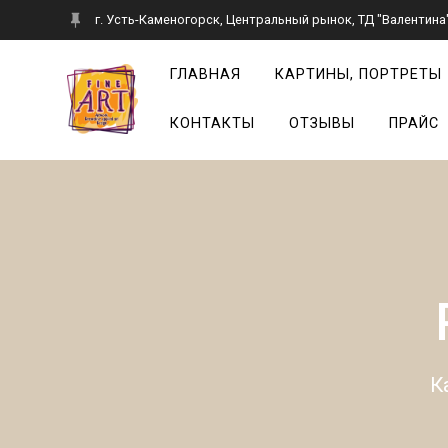
Перейти
г. Усть-Каменогорск, Центральный рынок, ТД "Валентина",
к
контенту
ГЛАВНАЯ
КАРТИНЫ, ПОРТРЕТЫ
КОНТАКТЫ
ОТЗЫВЫ
ПРАЙС
К