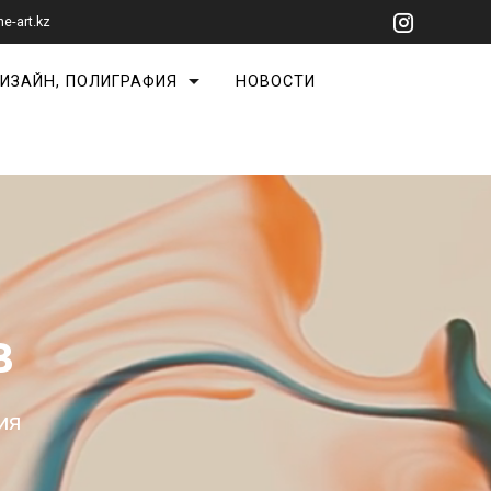
ne-art.kz
ИЗАЙН, ПОЛИГРАФИЯ
НОВОСТИ
в
ия