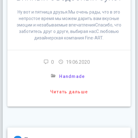
Ну вот и пятница друзья.Мы очень рады, что в это
непростое время мы можем дарить вам вкусные
эмоции и незабываемые впечатленияСпасибо, что
заботитесь друг о друге, выбирая насС любовью
дизайнерская компания Fine-ART.
0
19.06.2020
Handmade
Читать дальше