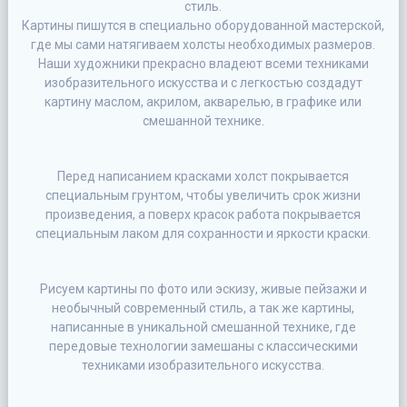
стиль.
Картины пишутся в специально оборудованной мастерской,
где мы сами натягиваем холсты необходимых размеров.
Наши художники прекрасно владеют всеми техниками
изобразительного искусства и с легкостью создадут
картину маслом, акрилом, акварелью, в графике или
смешанной технике.
Перед написанием красками холст покрывается
специальным грунтом, чтобы увеличить срок жизни
произведения, а поверх красок работа покрывается
специальным лаком для сохранности и яркости краски.
Рисуем картины по фото или эскизу, живые пейзажи и
необычный современный стиль, а так же картины,
написанные в уникальной смешанной технике, где
передовые технологии замешаны с классическими
техниками изобразительного искусства.